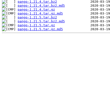
pango-1.21.4.tar.bz2
pango-1.21.4.tar.bz2.md5
pango-1.21.4.tar.gz
pango-1.21.4.tar.gz.md5
pango-1.21.5.tar.bz2
pango-1.21.5.tar.bz2.md5
pango-1.21.5.tar.gz
pango-1.21.5.tar.gz.md5