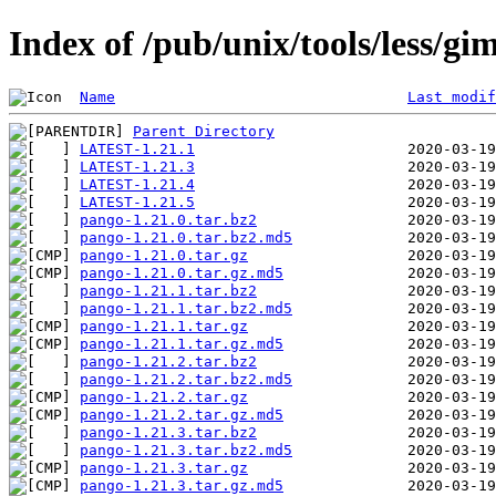
Index of /pub/unix/tools/less/g
Name
Last modif
Parent Directory
LATEST-1.21.1
LATEST-1.21.3
LATEST-1.21.4
LATEST-1.21.5
pango-1.21.0.tar.bz2
pango-1.21.0.tar.bz2.md5
pango-1.21.0.tar.gz
pango-1.21.0.tar.gz.md5
pango-1.21.1.tar.bz2
pango-1.21.1.tar.bz2.md5
pango-1.21.1.tar.gz
pango-1.21.1.tar.gz.md5
pango-1.21.2.tar.bz2
pango-1.21.2.tar.bz2.md5
pango-1.21.2.tar.gz
pango-1.21.2.tar.gz.md5
pango-1.21.3.tar.bz2
pango-1.21.3.tar.bz2.md5
pango-1.21.3.tar.gz
pango-1.21.3.tar.gz.md5