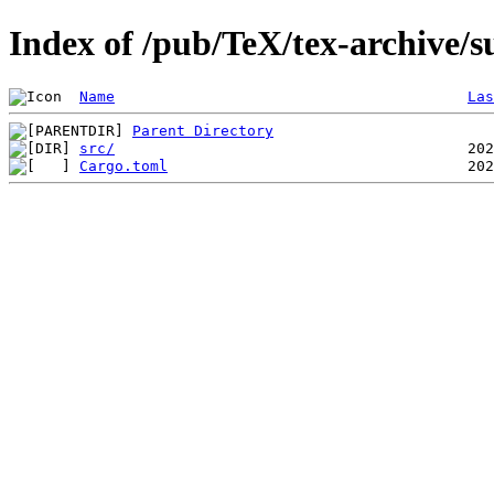
Index of /pub/TeX/tex-archive/su
Name
Las
Parent Directory
src/
Cargo.toml