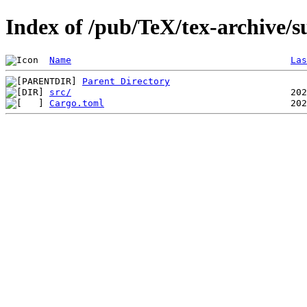
Index of /pub/TeX/tex-archive/
Name
Las
Parent Directory
src/
Cargo.toml