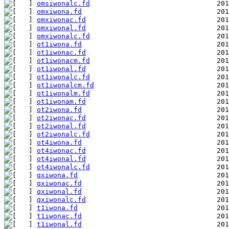
omsiwonalc.fd
omxiwona.fd
omxiwonac.fd
omxiwonal.fd
omxiwonalc.fd
ot1iwona.fd
ot1iwonac.fd
ot1iwonacm.fd
ot1iwonal.fd
ot1iwonalc.fd
ot1iwonalcm.fd
ot1iwonalm.fd
ot1iwonam.fd
ot2iwona.fd
ot2iwonac.fd
ot2iwonal.fd
ot2iwonalc.fd
ot4iwona.fd
ot4iwonac.fd
ot4iwonal.fd
ot4iwonalc.fd
qxiwona.fd
qxiwonac.fd
qxiwonal.fd
qxiwonalc.fd
t1iwona.fd
t1iwonac.fd
t1iwonal.fd