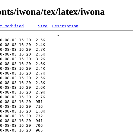
onts/iwona/tex/latex/iwona
t modified
Size
Description