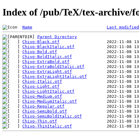
Index of /pub/TeX/tex-archive/fo
Name
Last modified
Parent Directory
Chivo-Black.otf
Chivo-BlackItalic.otf
Chivo-Bold.otf
Chivo-BoldItalic.otf
Chivo-ExtraBold.otf
Chivo-ExtraBoldItalic.otf
Chivo-ExtraLight.otf
Chivo-ExtraLightItalic.otf
Chivo-Italic.otf
Chivo-Light.otf
Chivo-LightItalic.otf
Chivo-Medium.otf
Chivo-MediumItalic.otf
Chivo-Regular.otf
Chivo-SemiBold.otf
Chivo-SemiBoldItalic.otf
Chivo-Thin.otf
Chivo-ThinItalic.otf