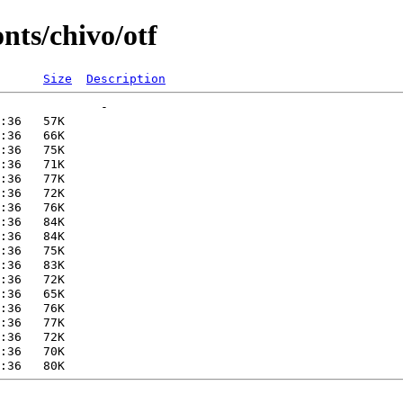
nts/chivo/otf
Size
Description